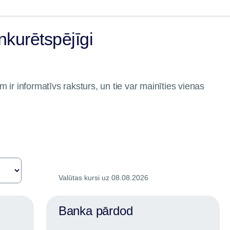
nkurētspējīgi
 ir informatīvs raksturs, un tie var mainīties vienas
Valūtas kursi uz 08.08.2026
Banka pārdod