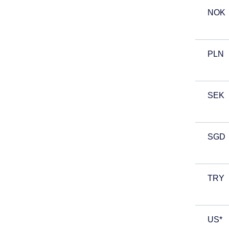
NOK
PLN
SEK
SGD
TRY
US*