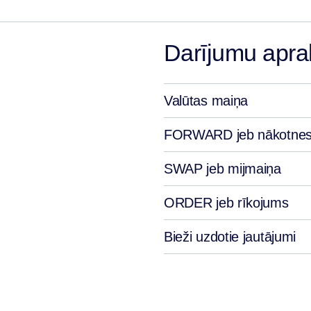
Darījumu aprak
Valūtas maiņa
FORWARD jeb nākotnes
SWAP jeb mijmaiņa
ORDER jeb rīkojums
Bieži uzdotie jautājumi