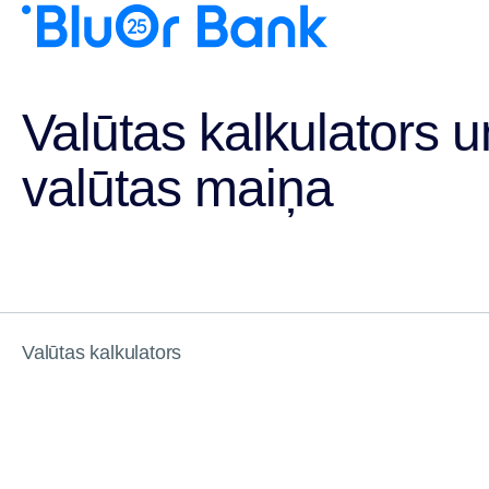
Valūtas kalkulators u
valūtas maiņa
Valūtas kalkulators