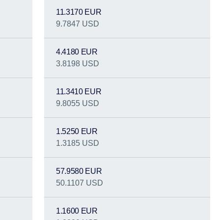
11.3170 EUR
9.7847 USD
4.4180 EUR
3.8198 USD
11.3410 EUR
9.8055 USD
1.5250 EUR
1.3185 USD
57.9580 EUR
50.1107 USD
1.1600 EUR