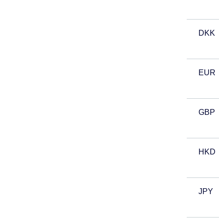
DKK
EUR
GBP
HKD
JPY