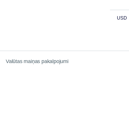
USD
Valūtas maiņas pakalpojumi