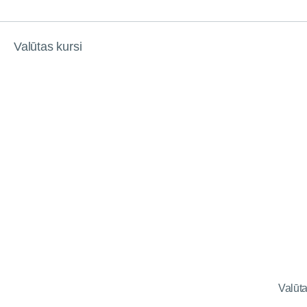
Valūtas kursi
Valūt