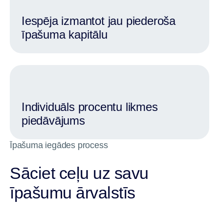
Iespēja izmantot jau piederoša
īpašuma kapitālu
Individuāls procentu likmes
piedāvājums
Īpašuma iegādes process
Sāciet ceļu uz savu
īpašumu ārvalstīs