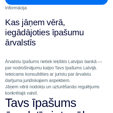
Informācija
Kas jāņem vērā,
iegādājoties īpašumu
ārvalstīs
Ārvalstu īpašums netiek ieķīlāts Latvijas bankā —
par nodrošinājumu kalpo Tavs īpašums Latvijā.
Ieteicams konsultēties ar juristu par ārvalstu
darījuma juridiskajiem aspektiem.
Jāņem vērā nodokļu un uzturēšanās regulējums
konkrētajā valstī.
Tavs īpašums