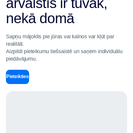
ārvalstīs ir tuvāk,
nekā domā
Sapņu mājoklis pie jūras vai kalnos var kļūt par
realitāti.
Aizpildi pieteikumu tiešsaistē un saņem individuālu
piedāvājumu.
Pieteikties