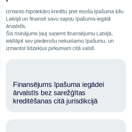
Izmanto hipotekāro kredītu pret esoša īpašuma ķīlu
Latvijā un finansē savu sapņu īpašuma iegādi
ārvalstīs.
Šis risinājums ļauj saņemt finansējumu Latvijā,
ieķīlājot sev piederošu nekustamo īpašumu, un
izmantot līdzekļus pirkumam citā valstī.
Finansējums īpašuma iegādei
ārvalstīs bez sarežģītas
kreditēšanas citā jurisdikcijā