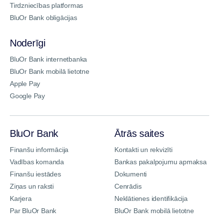
Tirdzniecības platformas
BluOr Bank obligācijas
Noderīgi
BluOr Bank internetbanka
BluOr Bank mobilā lietotne
Apple Pay
Google Pay
BluOr Bank
Ātrās saites
Finanšu informācija
Kontakti un rekvizīti
Vadības komanda
Bankas pakalpojumu apmaksa
Finanšu iestādes
Dokumenti
Ziņas un raksti
Cenrādis
Karjera
Neklātienes identifikācija
Par BluOr Bank
BluOr Bank mobilā lietotne