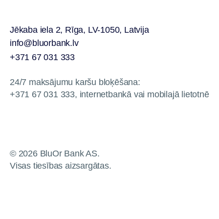
Jēkaba iela 2, Rīga, LV-1050, Latvija
info@bluorbank.lv
+371 67 031 333
24/7 maksājumu karšu bloķēšana:
+371 67 031 333, internetbankā vai mobilajā lietotnē
© 2026 BluOr Bank AS.
Visas tiesības aizsargātas.