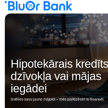
Hipotekārais kredīt
dzīvokļa vai mājas
iegādei
Izvēlies savu jauno mājokli – mēs palīdzēsim to finansēt.