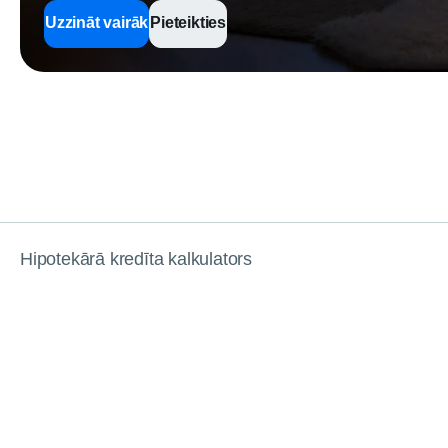
Uzzināt vairāk
Pieteikties
Hipotekārā kredīta kalkulators