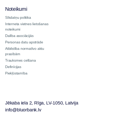
Noteikumi
Sīkdatņu politika
Interneta vietnes lietošanas
noteikumi
Dalība asociācijās
Personas datu apstrāde
Atbilstība normatīvo aktu
prasībām
Trauksmes celšana
Definīcijas
Piekļūstamība
Jēkaba iela 2, Rīga, LV-1050, Latvija
info@bluorbank.lv