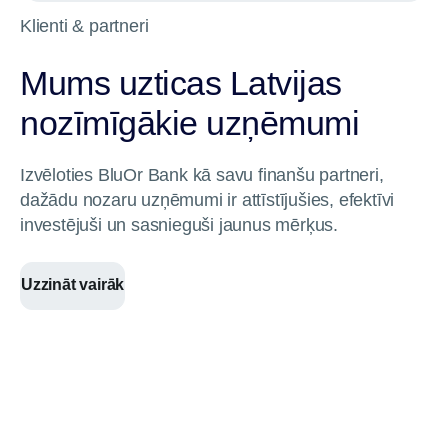
Klienti & partneri
Mums uzticas Latvijas
nozīmīgākie uzņēmumi
Izvēloties BluOr Bank kā savu finanšu partneri,
dažādu nozaru uzņēmumi ir attīstījušies, efektīvi
investējuši un sasnieguši jaunus mērķus.
Uzzināt vairāk