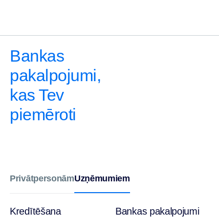
Bankas
pakalpojumi,
kas Tev
piemēroti
Uzņēmumiem
Privātpersonām
Kredītēšana
Bankas pakalpojumi