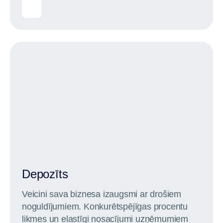
Depozīts
Veicini sava biznesa izaugsmi ar drošiem
noguldījumiem. Konkurētspējīgas procentu
likmes un elastīgi nosacījumi uzņēmumiem