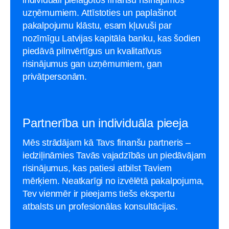
uzņēmumiem. Attīstoties un paplašinot
pakalpojumu klāstu, esam kļuvuši par
nozīmīgu Latvijas kapitāla banku, kas šodien
piedāvā pilnvērtīgus un kvalitatīvus
risinājumus gan uzņēmumiem, gan
privātpersonām.
Partnerība un individuāla pieeja
Mēs strādājam kā Tavs finanšu partneris –
iedziļināmies Tavās vajadzībās un piedāvājam
risinājumus, kas patiesi atbilst Taviem
mērķiem. Neatkarīgi no izvēlētā pakalpojuma,
Tev vienmēr ir pieejams tiešs ekspertu
atbalsts un profesionālas konsultācijas.