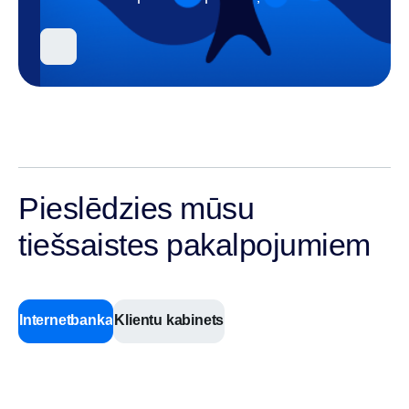
Pieslēdzies mūsu
tiešsaistes pakalpojumiem
Internetbanka
Klientu kabinets