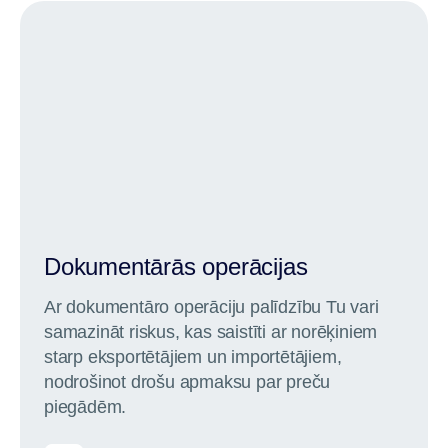
Dokumentārās operācijas
Ar dokumentāro operāciju palīdzību Tu vari
samazināt riskus, kas saistīti ar norēķiniem
starp eksportētājiem un importētājiem,
nodrošinot drošu apmaksu par preču
piegādēm.