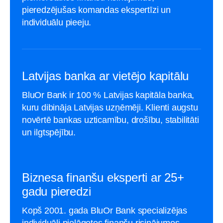
pieredzējušas komandas ekspertīzi un
individuālu pieeju.
Latvijas banka ar vietējo kapitālu
BluOr Bank ir 100 % Latvijas kapitāla banka,
kuru dibināja Latvijas uzņēmēji. Klienti augstu
novērtē bankas uzticamību, drošību, stabilitāti
un ilgtspējību.
Biznesa finanšu eksperti ar 25+
gadu pieredzi
Kopš 2001. gada BluOr Bank specializējas
individuāli pielāgotos finanšu risinājumos