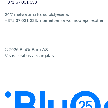
+371 67 031 333
24/7 maksājumu karšu bloķēšana:
+371 67 031 333, internetbankā vai mobilajā lietotnē
© 2026 BluOr Bank AS.
Visas tiesības aizsargātas.