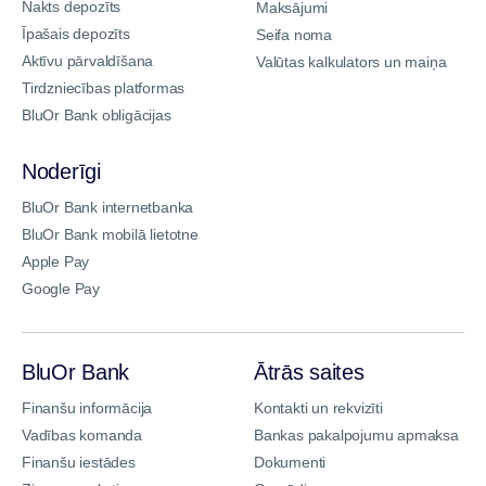
Nakts depozīts
Maksājumi
Īpašais depozīts
Seifa noma
Aktīvu pārvaldīšana
Valūtas kalkulators un maiņa
Tirdzniecības platformas
BluOr Bank obligācijas
Noderīgi
BluOr Bank internetbanka
BluOr Bank mobilā lietotne
Apple Pay
Google Pay
BluOr Bank
Ātrās saites
Finanšu informācija
Kontakti un rekvizīti
Vadības komanda
Bankas pakalpojumu apmaksa
Finanšu iestādes
Dokumenti