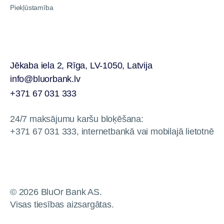
Piekļūstamība
Jēkaba iela 2, Rīga, LV-1050, Latvija
info@bluorbank.lv
+371 67 031 333
24/7 maksājumu karšu bloķēšana:
+371 67 031 333, internetbankā vai mobilajā lietotnē
© 2026 BluOr Bank AS.
Visas tiesības aizsargātas.