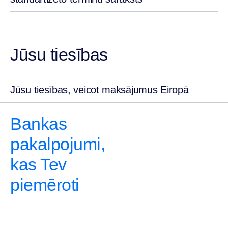
Jūsu tiesības
Jūsu tiesības, veicot maksājumus Eiropā
Bankas
pakalpojumi,
kas Tev
piemēroti