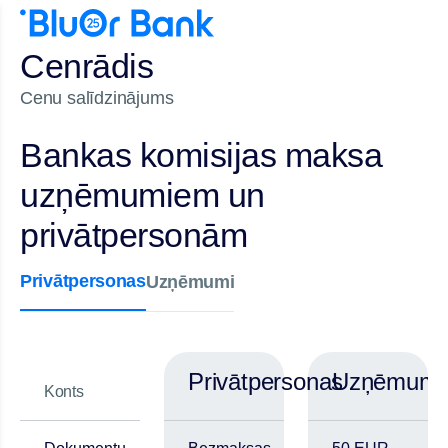
Cenrādis
Cenu salīdzinājums
Bankas komisijas maksa
uzņēmumiem un
privātpersonām
Privātpersonas
Uzņēmumi
Privātpersonas
Uzņēmumi
Konts