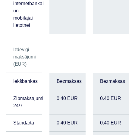
internetbankai
un
mobilajai
lietotnei
Izdevīgi
maksājumi
(EUR)
Iekšbankas
Bezmaksas
Bezmaksas
Zibmaksājumi
0.40 EUR
0.40 EUR
24/7
Standarta
0.40 EUR
0.40 EUR