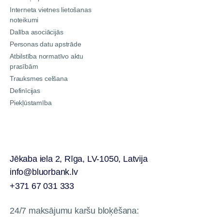
Interneta vietnes lietošanas
noteikumi
Dalība asociācijās
Personas datu apstrāde
Atbilstība normatīvo aktu
prasībām
Trauksmes celšana
Definīcijas
Piekļūstamība
Jēkaba iela 2, Rīga, LV-1050, Latvija
info@bluorbank.lv
+371 67 031 333
24/7 maksājumu karšu bloķēšana: