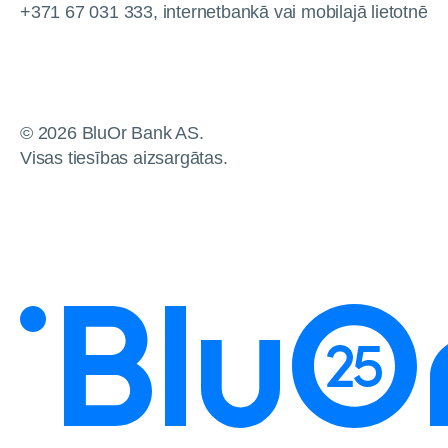
+371 67 031 333, internetbankā vai mobilajā lietotnē
© 2026 BluOr Bank AS.
Visas tiesības aizsargātas.