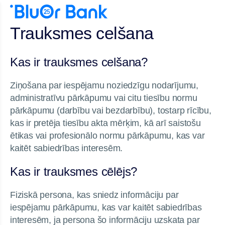
Trauksmes celšana
Kas ir trauksmes celšana?
Ziņošana par iespējamu noziedzīgu nodarījumu,
administratīvu pārkāpumu vai citu tiesību normu
pārkāpumu (darbību vai bezdarbību), tostarp rīcību,
kas ir pretēja tiesību akta mērķim, kā arī saistošu
ētikas vai profesionālo normu pārkāpumu, kas var
kaitēt sabiedrības interesēm.
Kas ir trauksmes cēlējs?
Fiziskā persona, kas sniedz informāciju par
iespējamu pārkāpumu, kas var kaitēt sabiedrības
interesēm, ja persona šo informāciju uzskata par